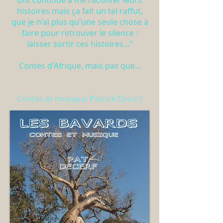
ont continué à me raconter leurs
histoires mais ça fait un tel raffut,
que je n'ai plus qu'une seule chose à
faire pour retrouver le silence :
laisser sortir ces histoires..."
Contes d'Afrique, mais pas que...
Contes et musique Patrick Decerf