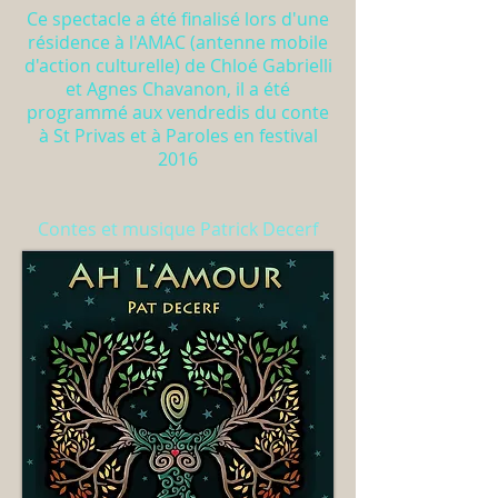
Ce spectacle a été finalisé lors d'une
résidence à l'AMAC (antenne mobile
d'action culturelle) de Chloé Gabrielli
et Agnes Chavanon, il a été
programmé aux vendredis du conte
à St Privas et à Paroles en festival
2016
Contes et musique Patrick Decerf