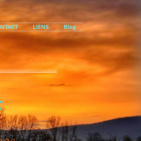
NTACT
LIENS
Blog
f
ses