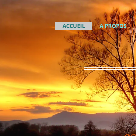
ACCUEIL
A PROPOS
c